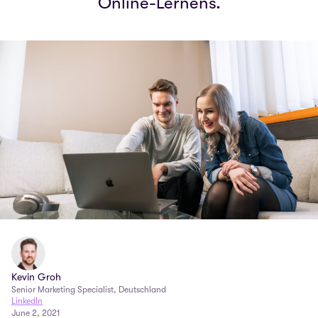
Online-Lernens.
Kevin Groh
Senior Marketing Specialist, Deutschland
LinkedIn
June 2, 2021