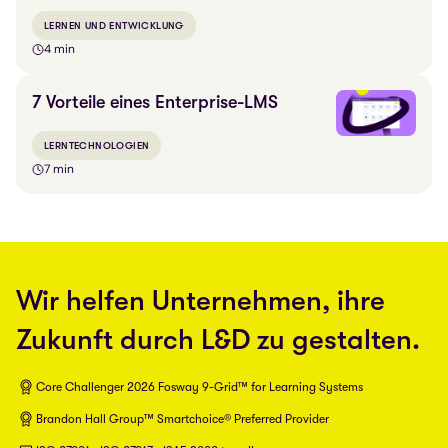
LERNEN UND ENTWICKLUNG
4 min
7 Vorteile eines Enterprise-LMS
LERNTECHNOLOGIEN
7 min
Wir helfen Unternehmen, ihre
Zukunft durch L&D zu gestalten.
Core Challenger 2026 Fosway 9-Grid™ for Learning Systems
Brandon Hall Group™ Smartchoice® Preferred Provider