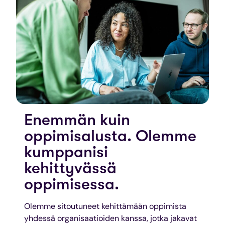
Enemmän kuin
oppimisalusta. Olemme
kumppanisi
kehittyvässä
oppimisessa.
Olemme sitoutuneet kehittämään oppimista
yhdessä organisaatioiden kanssa, jotka jakavat