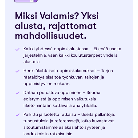
Miksi Valamis? Yksi
alusta, rajattomat
mahdollisuudet.
Kaikki yhdessä oppimisalustassa – Ei enää useita
järjestelmiä, vaan kaikki koulutustarpeet yhdellä
alustalla.
Henkilökohtaiset oppimiskokemukset – Tarjoa
räätälöityä sisältöä työnkuvan, taitojen ja
oppimistyylien mukaan.
Dataan perustuva oppiminen – Seuraa
edistymistä ja oppimisen vaikutuksia
liiketoimintaan kattavalla analytiikalla.
Palkittu ja luotettu ratkaisu – Useita palkintoja,
tunnustuksia ja referenssejä, jotka kuvastavat
sitoutumistamme asiakaslähtöisyyteen ja
laadukkaisiin ratkaisuihin.