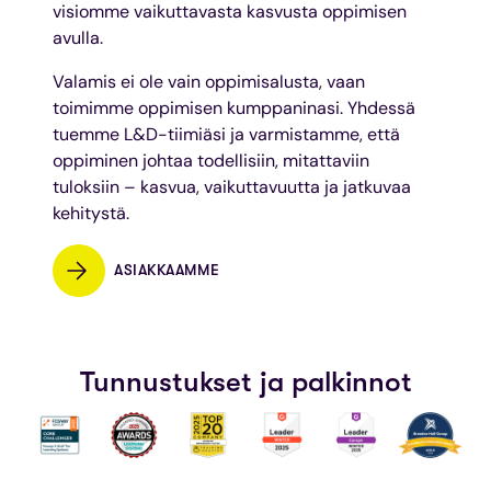
visiomme vaikuttavasta kasvusta oppimisen
avulla.
Valamis ei ole vain oppimisalusta, vaan
toimimme oppimisen kumppaninasi. Yhdessä
tuemme L&D-tiimiäsi ja varmistamme, että
oppiminen johtaa todellisiin, mitattaviin
tuloksiin – kasvua, vaikuttavuutta ja jatkuvaa
kehitystä.
ASIAKKAAMME
Tunnustukset ja palkinnot