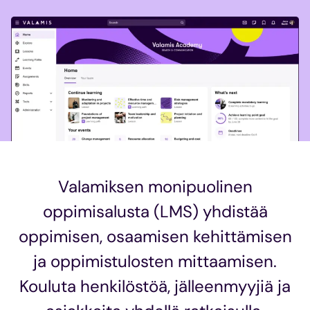
Valamiksen monipuolinen
oppimisalusta (LMS) yhdistää
oppimisen, osaamisen kehittämisen
ja oppimistulosten mittaamisen.
Kouluta henkilöstöä, jälleenmyyjiä ja