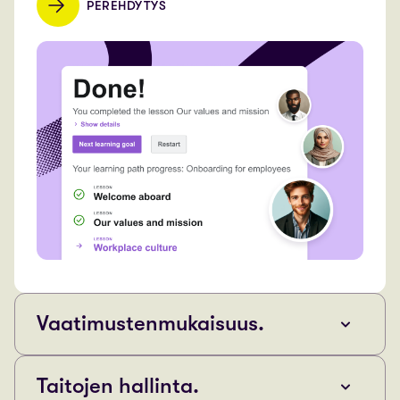
PEREHDYTYS
Vaatimustenmukaisuus.
Taitojen hallinta.