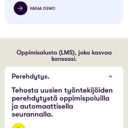
VARAA DEMO
Oppimisalusta (LMS), joka kasvaa
kanssasi.
Perehdytys.
Tehosta uusien työntekijöiden
perehdytystä oppimispoluilla
ja automaattisella
seurannalla.