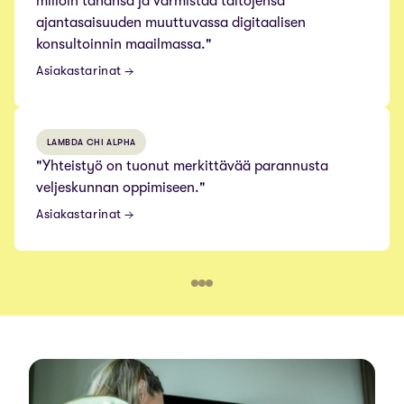
milloin tahansa ja varmistaa taitojensa
ajantasaisuuden muuttuvassa digitaalisen
konsultoinnin maailmassa."
Asiakastarinat
LAMBDA CHI ALPHA
"Yhteistyö on tuonut merkittävää parannusta
veljeskunnan oppimiseen."
Asiakastarinat