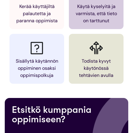
Kerää käyttäjiltä
Käytä kyselyitä ja
palautetta ja
varmista, että tieto
paranna oppimista
on tarttunut
Sisällytä käytännön
Todista kyvyt
oppiminen osaksi
käytönössä
oppimispolkuja
tehtävien avulla
Etsitkö kumppania
oppimiseen?