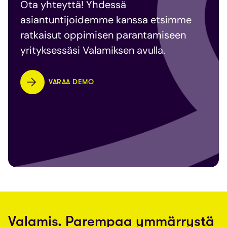
Ota yhteyttä! Yhdessä
asiantuntijoidemme kanssa etsimme
ratkaisut oppimisen parantamiseen
yrityksessäsi Valamiksen avulla.
VARAA DEMO
Valamis. Parempaa ymmärrystä