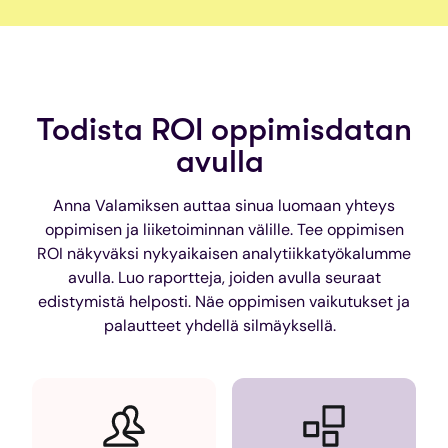
Todista ROI oppimisdatan
avulla
Anna Valamiksen auttaa sinua luomaan yhteys
oppimisen ja liiketoiminnan välille. Tee oppimisen
ROI näkyväksi nykyaikaisen analytiikkatyökalumme
avulla.
Luo
raportteja
,
joiden
avulla
seuraat
edistymistä
helposti
.
Näe oppimisen vaikutukset ja
palautteet yhdellä silmäyksellä.