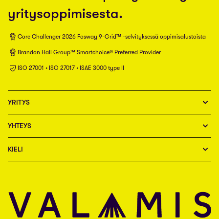
yritysoppimisesta.
Core Challenger 2026 Fosway 9-Grid™ -selvityksessä oppimisalustoista
Brandon Hall Group™ Smartchoice® Preferred Provider
ISO 27001 • ISO 27017 • ISAE 3000 type II
YRITYS
YHTEYS
KIELI