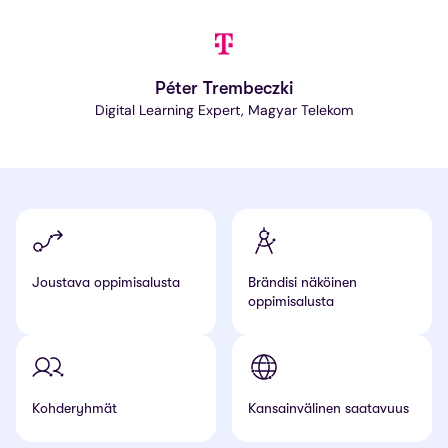
Péter Trembeczki
Digital Learning Expert, Magyar Telekom
Joustava
oppimisalusta
Brändisi näköinen
oppimisalusta
Kohderyhmät
Kansainvälinen saatavuus