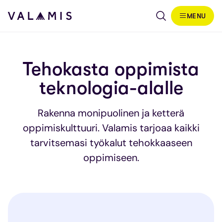
Siirry sisältöön
MENU
Valamis
Tehokasta oppimista
teknologia-alalle
Rakenna monipuolinen ja ketterä
oppimiskulttuuri. Valamis tarjoaa kaikki
tarvitsemasi työkalut tehokkaaseen
oppimiseen.