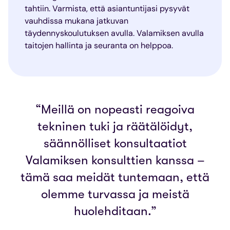
tahtiin. Varmista, että asiantuntijasi pysyvät
vauhdissa mukana jatkuvan
täydennyskoulutuksen avulla. Valamiksen avulla
taitojen hallinta ja seuranta on helppoa.
“Meillä on nopeasti reagoiva
tekninen tuki ja räätälöidyt,
säännölliset konsultaatiot
Valamiksen konsulttien kanssa –
tämä saa meidät tuntemaan, että
olemme turvassa ja meistä
huolehditaan.”