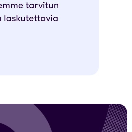
emme tarvitun
 laskutettavia