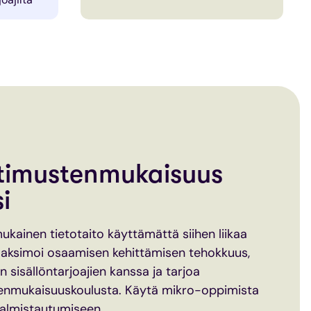
timustenmukaisuus
i
kainen tietotaito käyttämättä siihen liikaa
 Maksimoi osaamisen kehittämisen tehokkuus,
 sisällöntarjoajien kanssa ja tarjoa
tenmukaisuuskoulusta. Käytä mikro-oppimista
 valmistautumiseen.