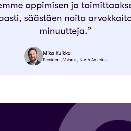
emme oppimisen ja toimittaaks
aasti, säästäen noita arvokkaita
minuutteja.”
Mika Kuikka
President, Valamis, North America