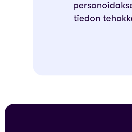
personoidaks
tiedon tehokk