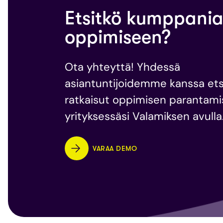
Etsitkö kumppani
oppimiseen?
Ota yhteyttä! Yhdessä
asiantuntijoidemme kanssa e
ratkaisut oppimisen parantam
yrityksessäsi Valamiksen avulla
VARAA DEMO