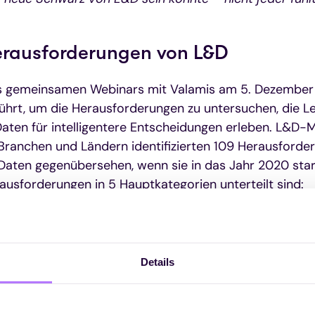
erausforderungen von L&D
s gemeinsamen Webinars mit Valamis am 5. Dezember 
hrt, um die Herausforderungen zu untersuchen, die L
ten für intelligentere Entscheidungen erleben. L&D-M
 Branchen und Ländern identifizierten 109 Herausforde
 Daten gegenübersehen, wenn sie in das Jahr 2020 star
rausforderungen in 5 Hauptkategorien unterteilt sind:
Details