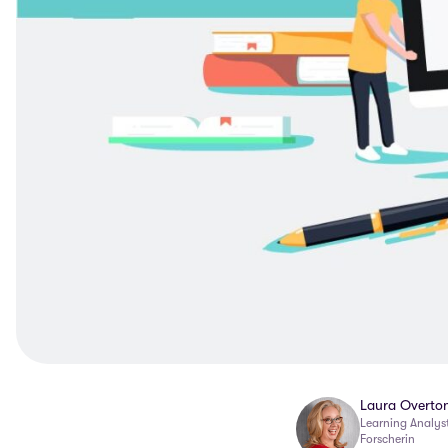
Laura Overto
Learning Analyst
Forscherin