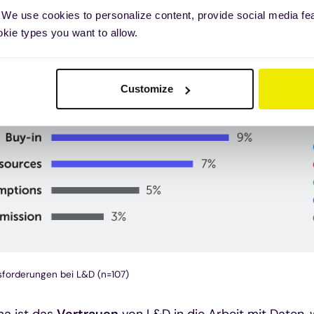
 We use cookies to personalize content, provide social media fe
okie types you want to allow.
Customize
sforderungen bei L&D (n=107)
ma ist das
Vertrauen
von L&D in die Arbeit mit Daten,