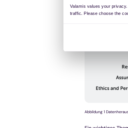
Valamis values your privacy.
traffic. Please choose the co
Abbildung 1 Datenherau
Ein wichtiges The