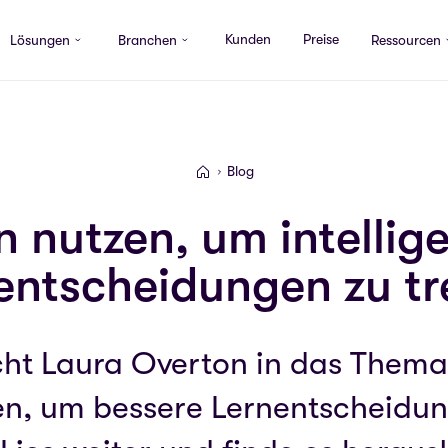
Kunden
Preise
Lösungen
Branchen
Ressourcen
Blog
Valamis
 nutzen, um intellig
entscheidungen zu tr
cht Laura Overton in das Thema
en, um bessere Lernentscheidung