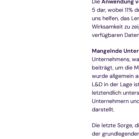
Die
Anwendung v
5 dar, wobei 11% d
uns helfen, das Le
Wirksamkeit zu zei
verfügbaren Daten
Mangelnde Unter
Unternehmens, was
beiträgt, um die M
wurde allgemein a
L&D in der Lage is
letztendlich unter
Unternehmern und 
darstellt.
Die letzte Sorge,
der grundlegende