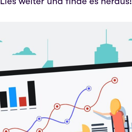
Lies weiter und finde es heraus!