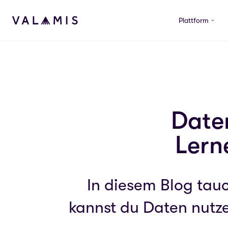
Skip to content
Plattform
Valamis
Daten
Lern
In diesem Blog tau
kannst du Daten nutz