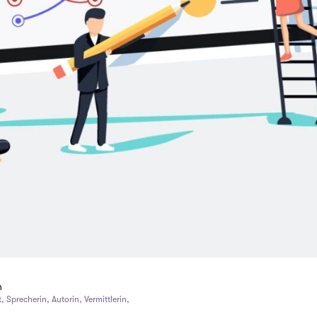
n
, Sprecherin, Autorin, Vermittlerin,