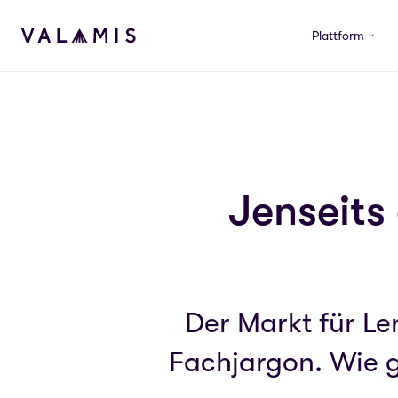
Skip to content
Plattform
Valamis
Jenseits
Der Markt für Ler
Fachjargon. Wie g