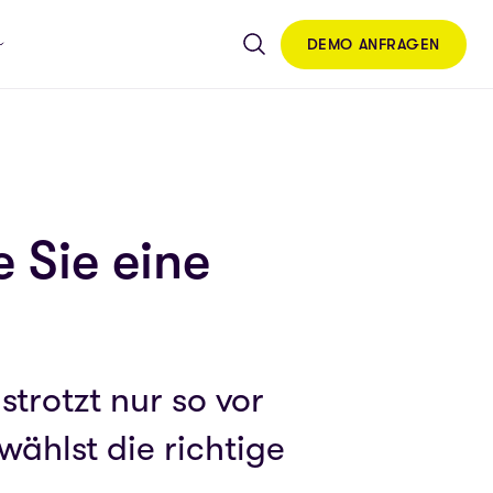
DEMO ANFRAGEN
 Sie eine
strotzt nur so vor
ählst die richtige