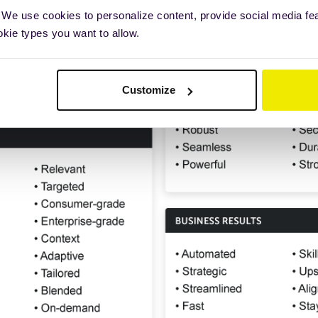
 We use cookies to personalize content, provide social media fe
okie types you want to allow.
Customize