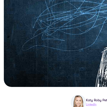
Katy Roby Pet
LinkedIn