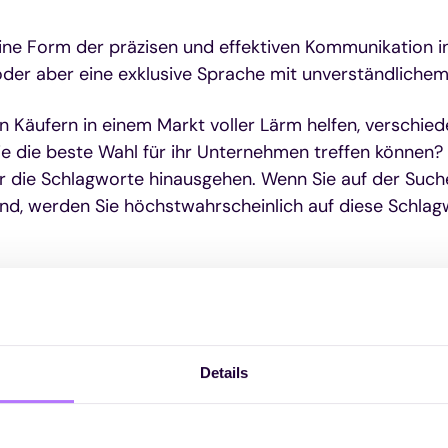
ine Form der präzisen und effektiven Kommunikation i
oder aber eine exklusive Sprache mit unverständliche
n Käufern in einem Markt voller Lärm helfen, verschie
e die beste Wahl für ihr Unternehmen treffen können? 
er die Schlagworte hinausgehen. Wenn Sie auf der Suc
ind, werden Sie höchstwahrscheinlich auf diese Schla
Details