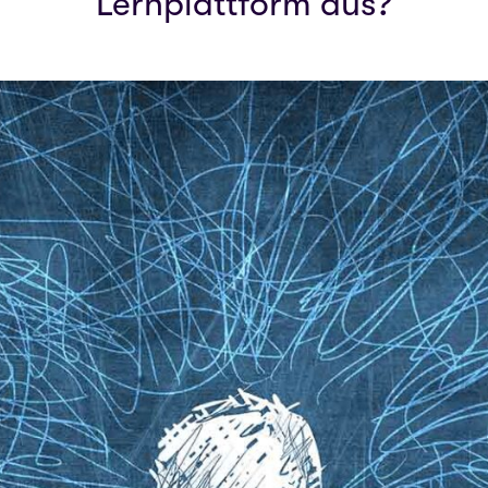
Lernplattform aus?