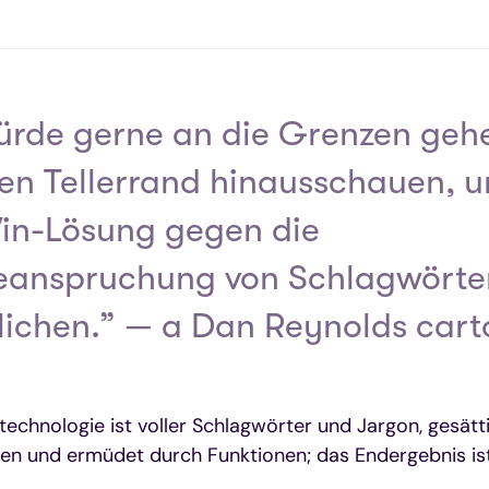
ürde gerne an die Grenzen geh
en Tellerrand hinausschauen, u
in-Lösung gegen die
eanspruchung von Schlagwörte
ichen.” — a Dan Reynolds car
technologie ist voller Schlagwörter und Jargon, gesätt
en und ermüdet durch Funktionen; das Endergebnis ist