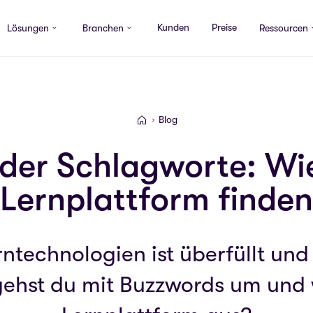
Kunden
Preise
Lösungen
Branchen
Ressourcen
Blog
Valamis
 der Schlagworte: Wie
Lernplattform finden
ntechnologien ist überfüllt und 
ehst du mit Buzzwords um und w