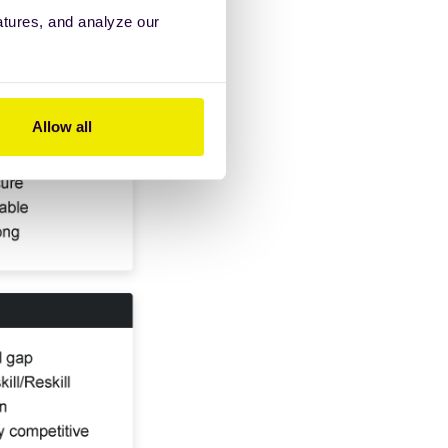
atures, and analyze our
Allow all