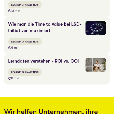
LEARNING ANALYTICS
12 min
Wie man die Time to Value bei L&D-
Initiativen maximiert
LEARNING ANALYTICS
9 min
Lerndaten verstehen - ROI vs. COI
LEARNING ANALYTICS
8 min
Wir helfen Unternehmen, ihre