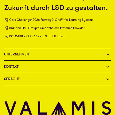
Zukunft durch L&D zu gestalten.
Core Challenger 2026 Fosway 9-Grid™ for Learning Systems
Brandon Hall Group™ Smartchoice® Preferred Provider
ISO 27001 • ISO 27017 • ISAE 3000 type II
UNTERNEHMEN
KONTAKT
SPRACHE