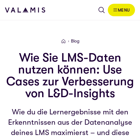
Skip to content
MENU
Valamis
Blog
Valamis
Wie Sie LMS-Daten
nutzen können: Use
Cases zur Verbesserung
von L&D-Insights
Wie du die Lernergebnisse mit den
Erkenntnissen aus der Datenanalyse
deines LMS maximierst – und diese