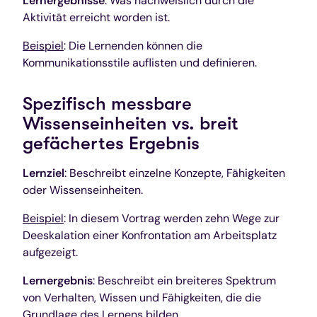
Lernergebnisse
: Was nachweislich durch die
Aktivität erreicht worden ist.
Beispiel
: Die Lernenden können die
Kommunikationsstile auflisten und definieren.
Spezifisch messbare
Wissenseinheiten vs. breit
gefächertes Ergebnis
Lernziel
: Beschreibt einzelne Konzepte, Fähigkeiten
oder Wissenseinheiten.
Beispiel
: In diesem Vortrag werden zehn Wege zur
Deeskalation einer Konfrontation am Arbeitsplatz
aufgezeigt.
Lernergebnis
: Beschreibt ein breiteres Spektrum
von Verhalten, Wissen und Fähigkeiten, die die
Grundlage des Lernens bilden.