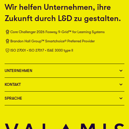
Wir helfen Unternehmen, ihre
Zukunft durch L&D zu gestalten.
Core Challenger 2026 Fosway 9-Grid™ for Learning Systems
Brandon Hall Group™ Smartchoice® Preferred Provider
ISO 27001 • ISO 27017 • ISAE 3000 type II
UNTERNEHMEN
KONTAKT
SPRACHE