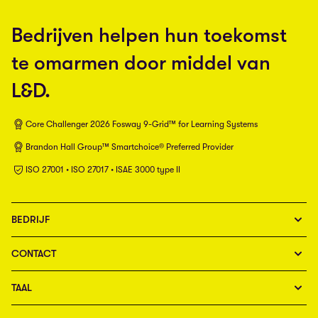
Bedrijven helpen hun toekomst
te omarmen door middel van
L&D.
Core Challenger 2026 Fosway 9-Grid™ for Learning Systems
Brandon Hall Group™ Smartchoice® Preferred Provider
ISO 27001 • ISO 27017 • ISAE 3000 type II
BEDRIJF
CONTACT
TAAL