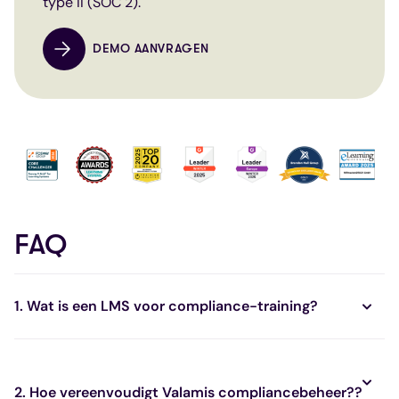
type II (SOC 2).
DEMO AANVRAGEN
FAQ
1.
Wat is een LMS voor compliance-training
?
2.
Hoe vereenvoudigt Valamis compliancebeheer?
?