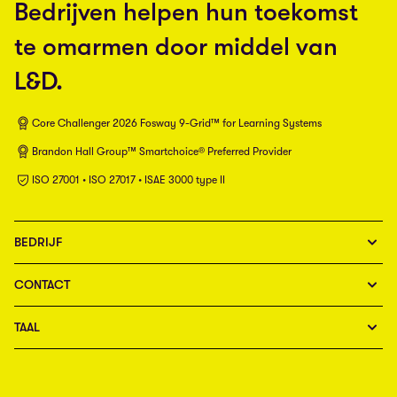
Bedrijven helpen hun toekomst
te omarmen door middel van
L&D.
Core Challenger 2026 Fosway 9-Grid™ for Learning Systems
Brandon Hall Group™ Smartchoice® Preferred Provider
ISO 27001 • ISO 27017 • ISAE 3000 type II
BEDRIJF
CONTACT
TAAL