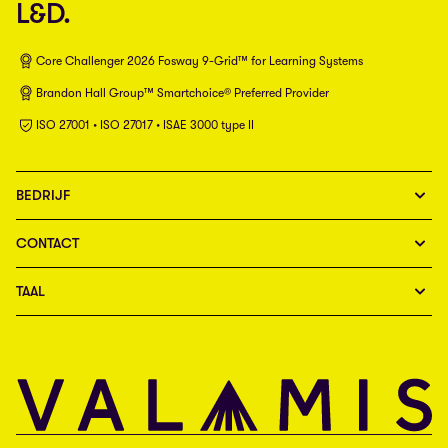
L&D.
Core Challenger 2026 Fosway 9-Grid™ for Learning Systems
Brandon Hall Group™ Smartchoice® Preferred Provider
ISO 27001 • ISO 27017 • ISAE 3000 type II
BEDRIJF
CONTACT
TAAL