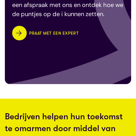
een afspraak met ons en ontdek hoe we
de puntjes op de i kunnen zetten.
PRAAT MET EEN EXPERT
Bedrijven helpen hun toekomst
te omarmen door middel van