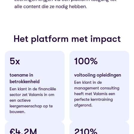
alle content die ze nodig hebben.
Het platform met impact
5x
100%
toename in
voltooiing opleidingen
betrokkenheid
Een klant in de
management consulting
Een klant in de financiële
heeft met Valamis een
sector zet Valamis in om
perfecte kerntraining
een actieve
afgerond.
leergemeenschap op te
bouwen.
€4,2M
210%