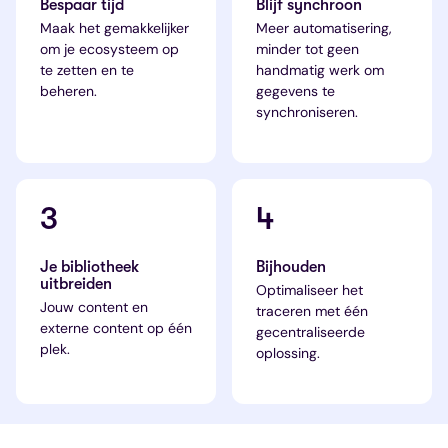
Bespaar tijd
Blijf synchroon
Maak het gemakkelijker
Meer automatisering,
om je ecosysteem op
minder tot geen
te zetten en te
handmatig werk om
beheren.
gegevens te
synchroniseren.
3
4
Je bibliotheek
Bijhouden
uitbreiden
Optimaliseer het
Jouw content en
traceren met één
externe content op één
gecentraliseerde
plek.
oplossing.