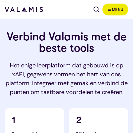
Skip to content
MENU
Valamis
Verbind Valamis met de
beste tools
Het enige leerplatform dat gebouwd is op
xAPI, gegevens vormen het hart van ons
platform. Integreer met gemak en verbind de
punten om tastbare voordelen te creëren.
1
2