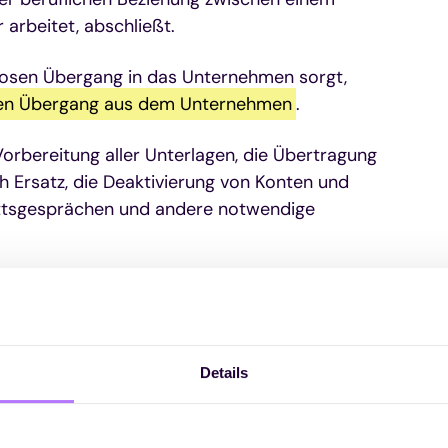
arbeitet, abschließt.
losen Übergang in das Unternehmen sorgt,
osen Übergang aus dem Unternehmen
.
Vorbereitung aller Unterlagen, die Übertragung
h Ersatz, die Deaktivierung von Konten und
rittsgesprächen und andere notwendige
ie Einleitung des Offboarding-Prozesses:
Details