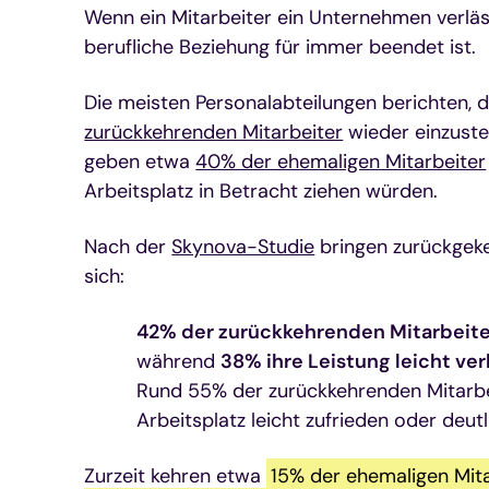
Wenn ein Mitarbeiter ein Unternehmen verläs
berufliche Beziehung für immer beendet ist.
Die meisten Personalabteilungen berichten, d
zurückkehrenden Mitarbeiter
wieder einzustel
geben etwa
40% der ehemaligen Mitarbeiter
Arbeitsplatz in Betracht ziehen würden.
Nach der
Skynova-Studie
bringen zurückgeke
sich:
42% der zurückkehrenden Mitarbeite
während
38% ihre Leistung leicht ve
Rund 55% der zurückkehrenden Mitarbe
Arbeitsplatz leicht zufrieden oder deutl
Zurzeit kehren etwa
15% der ehemaligen Mit