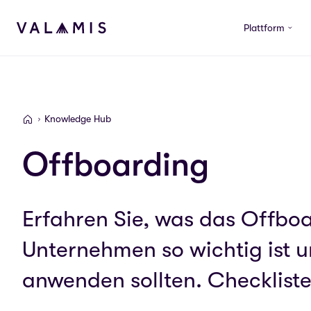
Skip to content
Plattform
Valamis
Knowledge Hub
Valamis
Offboarding
Erfahren Sie, was das Offboar
Unternehmen so wichtig ist u
anwenden sollten. Checklisten