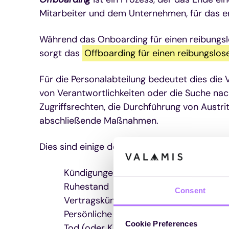
Mitarbeiter und dem Unternehmen, für das er 
Während das Onboarding für einen reibungs
sorgt das
Offboarding für einen reibungsl
Für die Personalabteilung bedeutet dies die 
von Verantwortlichkeiten oder die Suche nac
Zugriffsrechten, die Durchführung von Aust
abschließende Maßnahmen.
Dies sind einige der häufigsten Gründe für d
Kündigungen
Ruhestand
Consent
Vertragskündigung
Persönliche Gründe
Cookie Preferences
Tod (oder Krankheit)