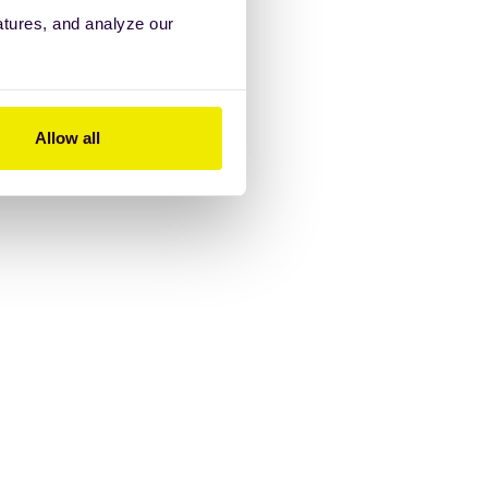
atures, and analyze our
Allow all