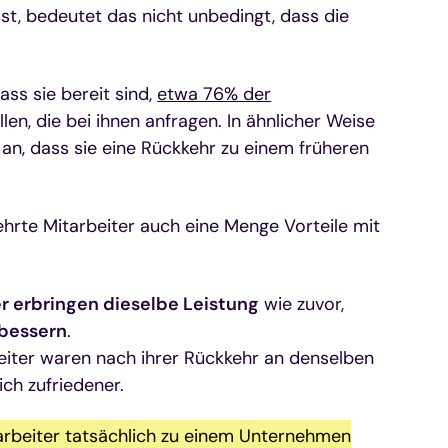
st, bedeutet das nicht unbedingt, dass die
ass sie bereit sind,
etwa 76% der
len, die bei ihnen anfragen. In ähnlicher Weise
an, dass sie eine Rückkehr zu einem früheren
hrte Mitarbeiter auch eine Menge Vorteile mit
r erbringen dieselbe Leistung
wie zuvor,
rbessern
.
iter waren nach ihrer Rückkehr an denselben
ich zufriedener.
arbeiter tatsächlich zu einem Unternehmen