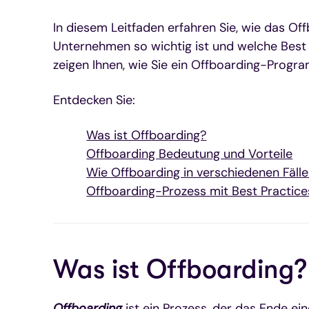
In diesem Leitfaden erfahren Sie, wie das Off
Unternehmen so wichtig ist und welche Best 
zeigen Ihnen, wie Sie ein Offboarding-Progr
Entdecken Sie:
Was ist Offboarding?
Offboarding Bedeutung und Vorteile
Wie Offboarding in verschiedenen Fälle
Offboarding-Prozess mit Best Practice
Was ist Offboarding?
Offboarding
ist ein Prozess, der das Ende ei