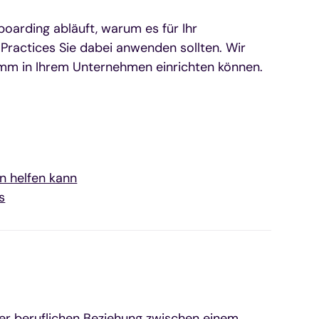
boarding abläuft, warum es für Ihr
Practices Sie dabei anwenden sollten. Wir
amm in Ihrem Unternehmen einrichten können.
n helfen kann
s
ner beruflichen Beziehung zwischen einem