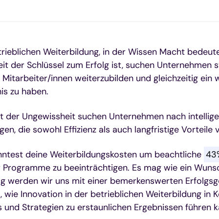
trieblichen Weiterbildung, in der Wissen Macht bedeut
it der Schlüssel zum Erfolg ist, suchen Unternehmen 
e Mitarbeiter/innen weiterzubilden und gleichzeitig e
is zu haben.
eit der Ungewissheit suchen Unternehmen nach intellig
en, die sowohl Effizienz als auch langfristige Vorteile
könntest deine Weiterbildungskosten um beachtliche
43
er Programme zu beeinträchtigen. Es mag wie ein Wuns
og werden wir uns mit einer bemerkenswerten Erfolgsg
t, wie Innovation in der betrieblichen Weiterbildung in
s und Strategien zu erstaunlichen Ergebnissen führen k