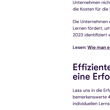
Unternehmen nicht 
die Kosten für die
Die Unternehmen er
Lernen fördert, um
2023 identifiziert
Lesen:
Wie man ei
Effizien
eine Erf
Lass uns in die Er
bemerkenswerte
individuellen Lern