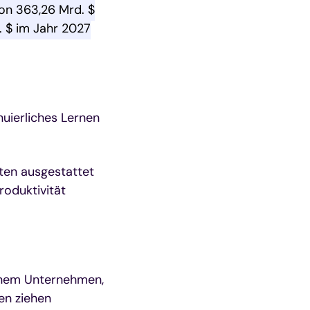
on 363,26 Mrd. $
. $ im Jahr 2027
nuierliches Lernen
ten ausgestattet
roduktivität
einem Unternehmen,
en ziehen