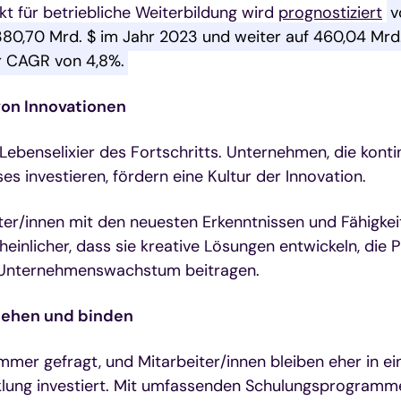
t für betriebliche Weiterbildung wird
prognostiziert
v
380,70 Mrd. $ im Jahr 2023 und weiter auf 460,04 Mrd
r CAGR von 4,8%.
on Innovationen
 Lebenselixier des Fortschritts. Unternehmen, die konti
ses investieren, fördern eine Kultur der Innovation.
ter/innen mit den neuesten Erkenntnissen und Fähigkei
heinlicher, dass sie kreative Lösungen entwickeln, die P
 Unternehmenswachstum beitragen.
iehen und binden
immer gefragt, und Mitarbeiter/innen bleiben eher in 
cklung investiert. Mit umfassenden Schulungsprogramm