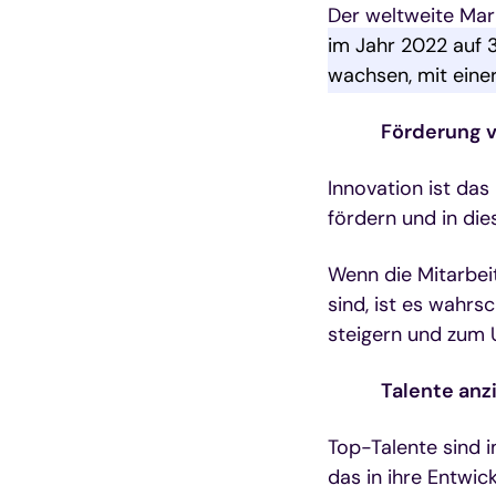
Der weltweite Mark
im Jahr 2022 auf 
wachsen, mit eine
Förderung v
Innovation ist das
fördern und in die
Wenn die Mitarbei
sind, ist es wahrsc
steigern und zum
Talente anz
Top-Talente sind 
das in ihre Entwi