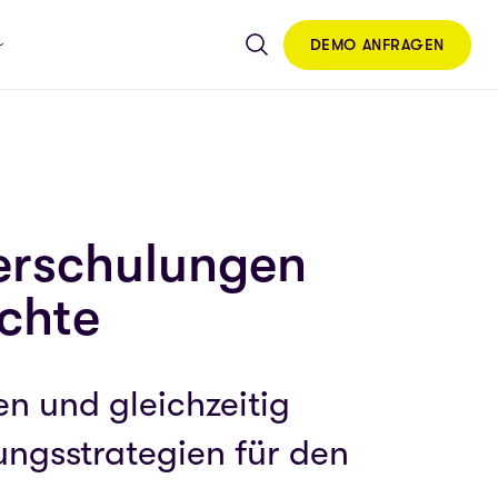
DEMO ANFRAGEN
terschulungen
ichte
en und gleichzeitig
ungsstrategien für den