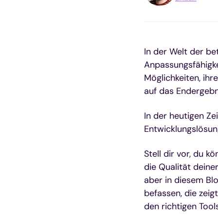
In der Welt der be
Anpassungsfähigke
Möglichkeiten, ihr
auf das Endergebn
In der heutigen Z
Entwicklungslösung
Stell dir vor, du 
die Qualität dein
aber in diesem Bl
befassen, die zeig
den richtigen Tool