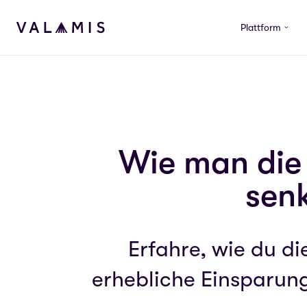
Skip to content
Plattform
Valamis
Wie man die 
senk
Erfahre, wie du di
erhebliche Einsparung