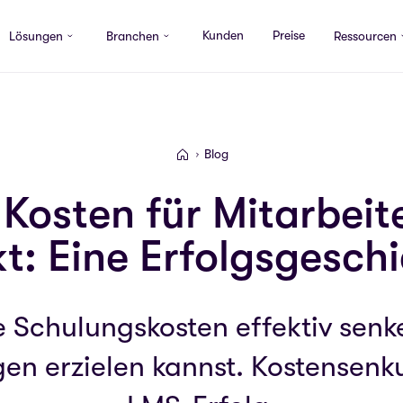
Kunden
Preise
Lösungen
Branchen
Ressourcen
Blog
Valamis
Kosten für Mitarbei
t: Eine Erfolgsgesch
e Schulungskosten effektiv senk
en erzielen kannst. Kostensenk