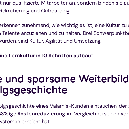
nur qualifizierte Mitarbeiter an, sondern binden sie 
 Rekrutierung und
Onboarding
.
kennen zunehmend, wie wichtig es ist, eine Kultur zu 
 Talente anzuziehen und zu halten.
Drei Schwerpunktb
 wurden, sind Kultur, Agilität und Umsetzung.
ne Lernkultur in 10 Schritten aufbaut
te und sparsame Weiterbil
olgsgeschichte
folgsgeschichte eines Valamis-Kunden eintauchen, der z
43%ige Kostenreduzierung
im Vergleich zu seinen vor
systemen erreicht hat.